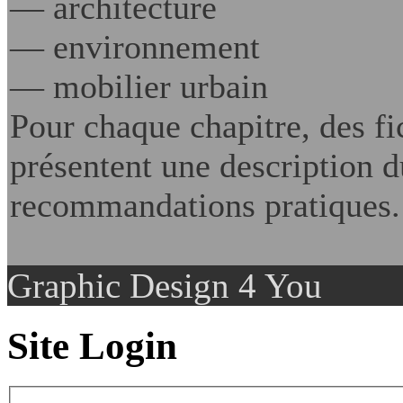
— architecture
— environnement
— mobilier urbain
Pour chaque chapitre, des fi
présentent une description d
recommandations pratiques.
Graphic Design 4 You
Site Login