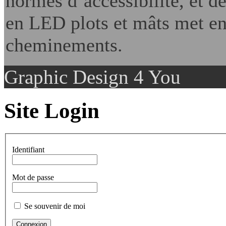
normes d’accessibilité, et d
en LED plots et mâts met en 
cheminements.
Graphic Design 4 You
Site Login
Identifiant
Mot de passe
Se souvenir de moi